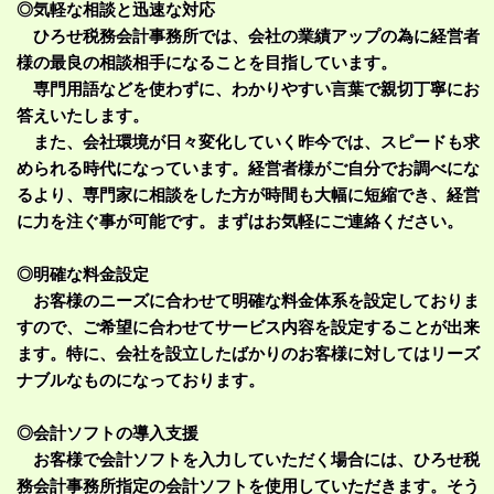
◎気軽な相談と迅速な対応
ひろせ税務会計事務所では、会社の業績アップの為に経営者
様の最良の相談相手になることを目指しています。
専門用語などを使わずに、わかりやすい言葉で親切丁寧にお
答えいたします。
また、会社環境が日々変化していく昨今では、スピードも求
められる時代になっています。経営者様がご自分でお調べにな
るより、専門家に相談をした方が時間も大幅に短縮でき、経営
に力を注ぐ事が可能です。まずはお気軽にご連絡ください。
◎明確な料金設定
お客様のニーズに合わせて明確な料金体系を設定しておりま
すので、ご希望に合わせてサービス内容を設定することが出来
ます。特に、会社を設立したばかりのお客様に対してはリーズ
ナブルなものになっております。
◎会計ソフトの導入支援
お客様で会計ソフトを入力していただく場合には、ひろせ税
務会計事務所指定の会計ソフトを使用していただきます。そう