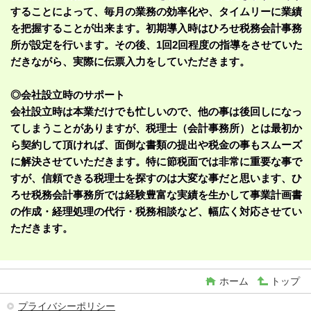
することによって、毎月の業務の効率化や、タイムリーに業績
を把握することが出来ます。初期導入時はひろせ税務会計事務
所が設定を行います。その後、1回2回程度の指導をさせていた
だきながら、実際に伝票入力をしていただきます。
◎会社設立時のサポート
会社設立時は本業だけでも忙しいので、他の事は後回しになっ
てしまうことがありますが、税理士（会計事務所）とは最初か
ら契約して頂ければ、面倒な書類の提出や税金の事もスムーズ
に解決させていただきます。特に節税面では非常に重要な事で
すが、信頼できる税理士を探すのは大変な事だと思います、ひ
ろせ税務会計事務所では経験豊富な実績を生かして事業計画書
の作成・経理処理の代行・税務相談など、幅広く対応させてい
ただきます。
ホーム
トップ
プライバシーポリシー