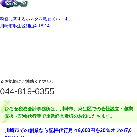
↑
税務に関する小ネタを載せています。
川崎市麻生区細山4-18-14
☆お気軽にご連絡ください
。
044-819-6355
ひろせ税務会計事務所は、川崎市、麻生区での会社設立・創業
支援・記帳代行等で企業経営者様のお役にたちます。
川崎市での創業なら記帳代行月々9,600円を20％オフの7,6