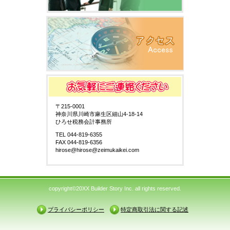
〒215-0001
神奈川県川崎市麻生区細山4-18-14
ひろせ税務会計事務所
TEL 044-819-6355
FAX 044-819-6356
hirose@hirose@zeimukaikei.com
copyright©20XX Builder Story Inc. all rights reserved.
プライバシーポリシー
特定商取引法に関する記述