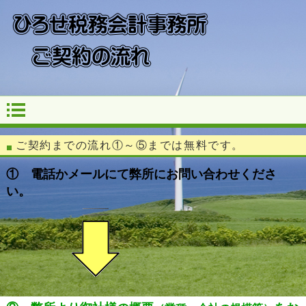
ご契約までの流れ
①～⑤までは無料です。
① 電話かメールにて弊所にお問い合わせくださ
い。