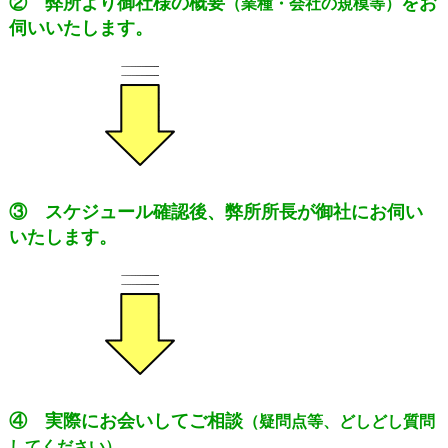
② 弊所より御社様の概要
をお
（業種・会社の規模等）
伺いいたします。
③ スケジュール確認後、弊所所長が御社にお伺い
いたします。
④ 実際にお会いしてご相談
（疑問点等、どしどし質問
。
してください）