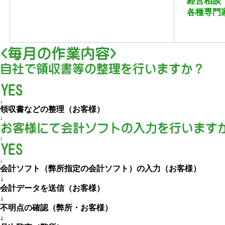
経営相談（
各種専門
↓
領収書などの整理（お客様）
↓
↓
↓
会計ソフト（弊所指定の会計ソフト）の入力（お客様）
↓
会計データを送信（お客様）
↓
不明点の確認（弊所・お客様）
↓