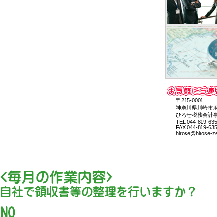
〒215-0001
神奈川県川崎市麻生区
ひろせ税務会計事
TEL 044-819-635
FAX 044-819-635
hirose@hirose-zei