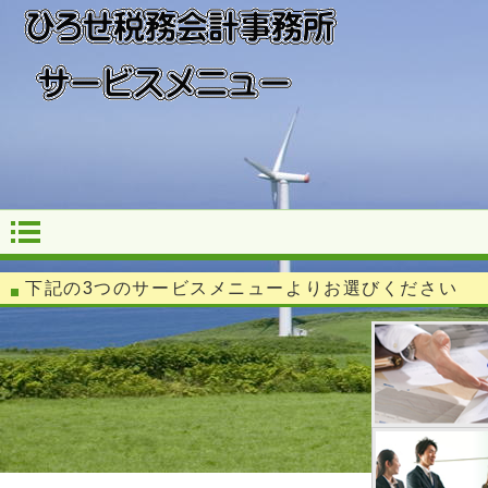
下記の3つの
サービスメニュー
よりお選びください