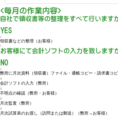
↓
領収書などの整理（お客様）
↓
↓
弊所に月次資料（領収書）ファイル・通帳コピー・請求書コピ
↓
会計ソフトの入力（弊所）
↓
不明点の確認（弊所・お客様）
↓
月次監査（弊所）
↓
月次試算表のお渡し（訪問または郵送）（弊所→お客様）