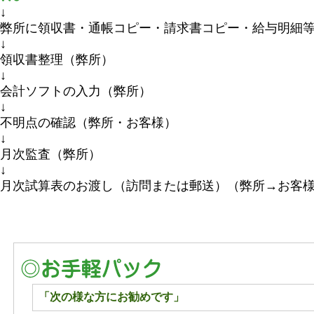
↓
弊所に領収書・通帳コピー・請求書コピー・給与明細
領収書整理（弊所）
↓
会計ソフトの入力（弊所）
↓
不明点の確認（弊所・お客様）
↓
月次監査（弊所）
↓
月次試算表のお渡し（訪問または郵送）（弊所→お客
「次の様な方にお勧めです」