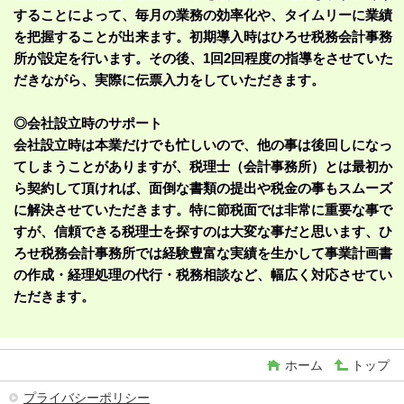
することによって、毎月の業務の効率化や、タイムリーに業績
を把握することが出来ます。初期導入時はひろせ税務会計事務
所が設定を行います。その後、1回2回程度の指導をさせていた
だきながら、実際に伝票入力をしていただきます。
◎会社設立時のサポート
会社設立時は本業だけでも忙しいので、他の事は後回しになっ
てしまうことがありますが、税理士（会計事務所）とは最初か
ら契約して頂ければ、面倒な書類の提出や税金の事もスムーズ
に解決させていただきます。特に節税面では非常に重要な事で
すが、信頼できる税理士を探すのは大変な事だと思います、ひ
ろせ税務会計事務所では経験豊富な実績を生かして事業計画書
の作成・経理処理の代行・税務相談など、幅広く対応させてい
ただきます。
ホーム
トップ
プライバシーポリシー