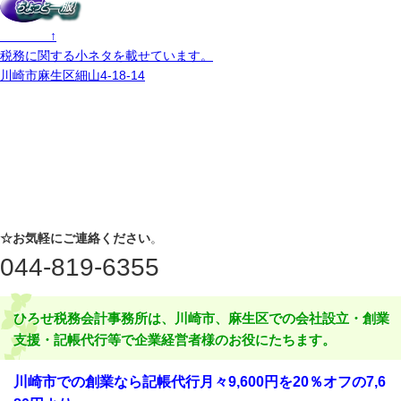
↑
税務に関する小ネタを載せています。
川崎市麻生区細山4-18-14
☆お気軽にご連絡ください
。
044-819-6355
ひろせ税務会計事務所は、川崎市、麻生区での会社設立・創業
支援・記帳代行等で企業経営者様のお役にたちます。
川崎市での創業なら記帳代行月々9,600円を20％オフの7,6