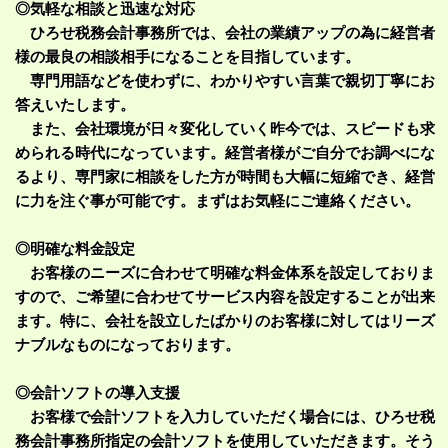
◎気軽な相談と迅速な対応
ひろせ税務会計事務所では、会社の業績アップの為に経営者
様の最良の相談相手になることを目指しています。
専門用語などを使わずに、わかりやすい言葉で親切丁寧にお
答えいたします。
また、会社環境が日々変化していく昨今では、スピードも求
められる時代になっています。経営者様がご自分でお調べにな
るより、専門家に相談をした方が時間も大幅に短縮でき、経営
に力を注ぐ事が可能です。まずはお気軽にご連絡ください。
◎明確な料金設定
お客様のニーズに合わせて明確な料金体系を設定しておりま
すので、ご希望に合わせてサービス内容を設定することが出来
ます。特に、会社を設立したばかりのお客様に対してはリーズ
ナブルなものになっております。
◎会計ソフトの導入支援
お客様で会計ソフトを入力していただく場合には、ひろせ税
務会計事務所指定の会計ソフトを使用していただきます。そう