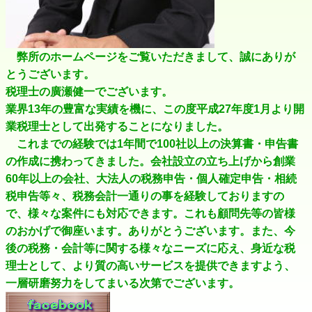
弊所のホームページをご覧いただきまして、誠にありが
とうございます。
税理士の廣瀬健一でございます。
業界13年の豊富な実績を機に、この度平成27年度1月より開
業税理士として出発することになりました。
これまでの経験では1年間で100社以上の決算書・申告書
の作成に携わってきました。会社設立の立ち上げから創業
60年以上の会社、大法人の税務申告・個人確定申告・相続
税申告等々、税務会計一通りの事を経験しておりますの
で、様々な案件にも対応できます。これも顧問先等の皆様
のおかげで御座います。ありがとうございます。また、今
後の税務・会計等に関する様々なニーズに応え、身近な税
理士として、より質の高いサービスを提供できますよう、
一層研磨努力をしてまいる次第でございます。