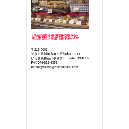
〒215-0001
神奈川県川崎市麻生区細山4-18-14
ひろせ税務会計事務所TEL 044-819-6355
FAX 044-819-6356
hirose@hirose@zeimukaikei.com