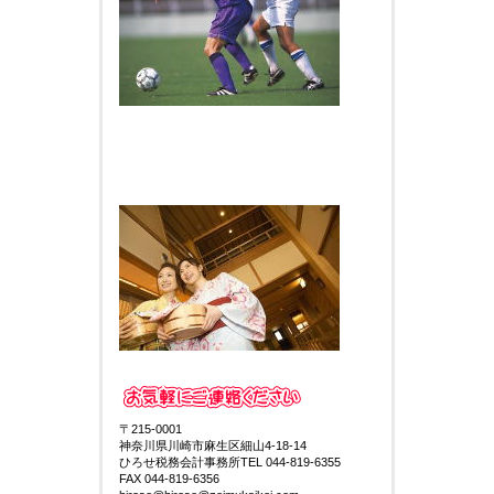
〒215-0001
神奈川県川崎市麻生区細山4-18-14
ひろせ税務会計事務所TEL 044-819-6355
FAX 044-819-6356