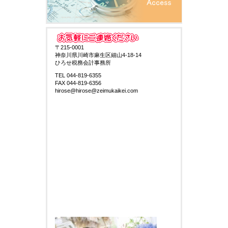
〒215-0001
神奈川県川崎市麻生区細山4-18-14
ひろせ税務会計事務所
TEL 044-819-6355
FAX 044-819-6356
hirose@hirose@zeimukaikei.com