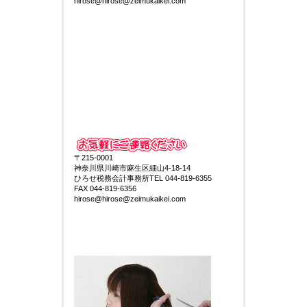
hirose@hirose@zeimukaikei.com
〒215-0001
神奈川県川崎市麻生区細山4-18-14
ひろせ税務会計事務所TEL 044-819-6355
FAX 044-819-6356
hirose@hirose@zeimukaikei.com