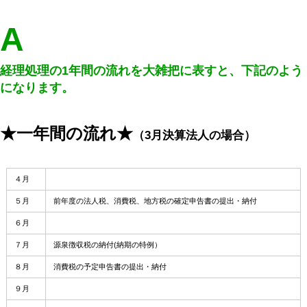
A
経理処理の1年間の流れを大雑把に表すと、下記のよう
になります。
★一年間の流れ★
（3月決算法人の場合）
４月
５月
前年度の法人税、消費税、地方税の確定申告書の提出・納付
６月
７月
源泉徴収税の納付(納期の特例）
８月
消費税の予定申告書の提出・納付
９月