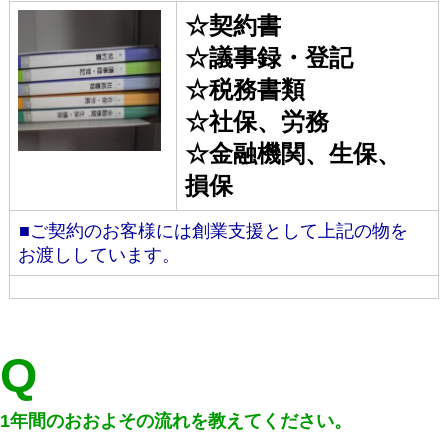
☆契約書
☆議事録・登記
☆税務書類
☆社保、労務
☆金融機関、生保、
損保
■ご契約のお客様には創業支援として上記の物を
お渡ししています。
Q
1年間のおおよその流れを教えてください。