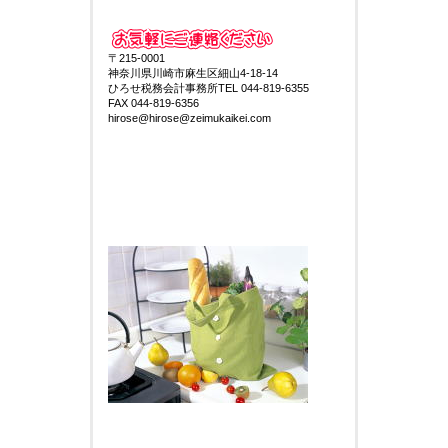
〒215-0001
神奈川県川崎市麻生区細山4-18-14
ひろせ税務会計事務所TEL 044-819-6355
FAX 044-819-6356
hirose@hirose@zeimukaikei.com