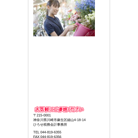
〒215-0001
神奈川県川崎市麻生区細山4-18-14
ひろせ税務会計事務所
TEL 044-819-6355
FAX 044-819-6356