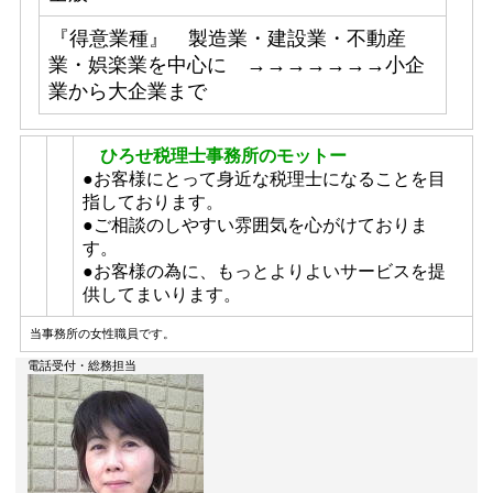
『得意業種』 製造業・建設業・不動産
業・娯楽業を中心に →→→→→→→小企
業から大企業まで
ひろせ税理士事務所のモットー
●お客様にとって身近な税理士になることを目
指しております。
●ご相談のしやすい雰囲気を心がけておりま
す。
●お客様の為に、もっとよりよいサービスを提
供してまいります。
当事務所の女性職員です。
電話受付・総務担当