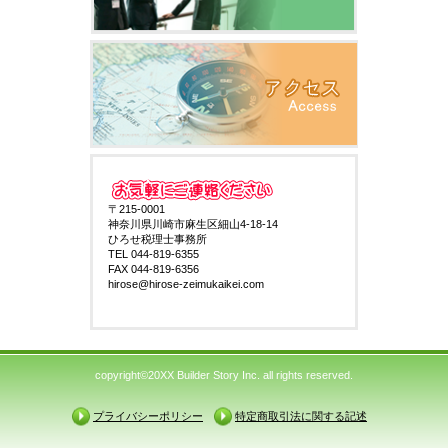
〒215-0001
神奈川県川崎市麻生区細山4-18-14
ひろせ税理士事務所
TEL 044-819-6355
FAX 044-819-6356
hirose@hirose-zeimukaikei.com
copyright©20XX Builder Story Inc. all rights reserved.
プライバシーポリシー
特定商取引法に関する記述