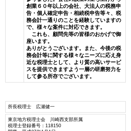
創業６０年以上の会社、大法人の税務申
告・個人確定申告・相続税申告等々、税
務会計一通りのことを経験していますの
で、様々な案件に対応できます。
これも、顧問先等の皆様のおかげで御
座います。
ありがとうございます。また、今後の税
務会計等に関する様々なニーズに応え身
近な税理士として、より質の高いサービ
スを提供できますよう一層の研磨努力を
して参る所存でございます。
所長税理士 広瀬健一
東京地方税理士会 川崎西支部所属
税理士登録番号：118150