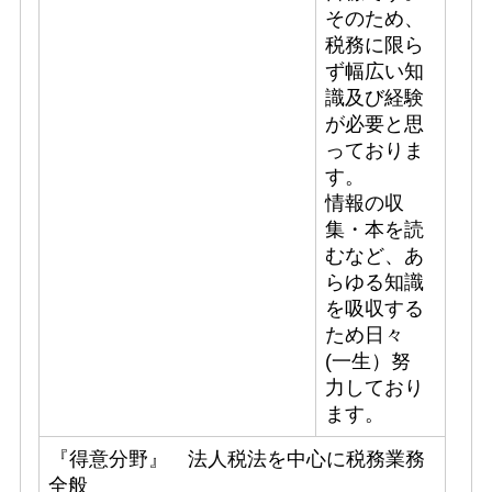
そのため、
税務に限ら
ず幅広い知
識及び経験
が必要と思
っておりま
す。
情報の収
集・本を読
むなど、あ
らゆる知識
を吸収する
ため日々
(一生）努
力しており
ます。
『得意分野』 法人税法を中心に税務業務
全般