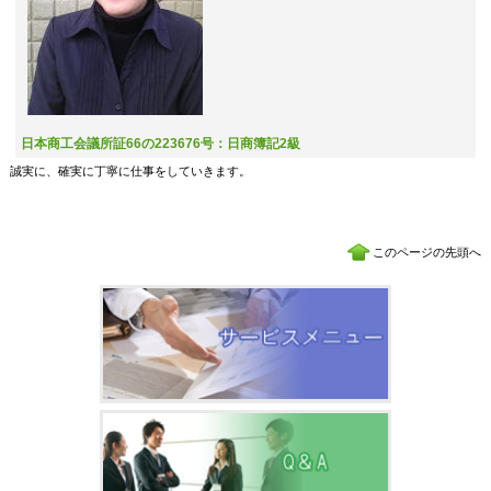
日本商工会議所証66の223676号：日商簿記2級
誠実に、確実に丁寧に仕事をしていきます。
このページの先頭へ