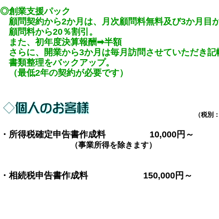
◎創業支援パック
顧問契約から2か月は、月次顧問料無料及び3か月目か
顧問料から20％割引。
また、初年度決算報酬➡半額
さらに、開業から3か月は毎月訪問させていただき記
書類整理をバックアップ。
（最低2年の契約が必要です）
（税別：円
・所得税確定申告書作成料 10,000円～
（事業所得を除きます）
・相続税申告書作成料 150,000円～