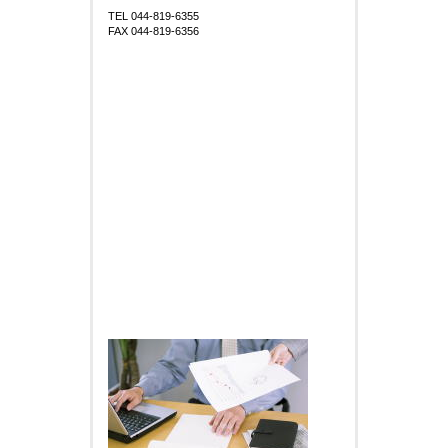
TEL 044-819-6355
FAX 044-819-6356