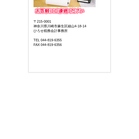
〒215-0001
神奈川県川崎市麻生区細山4-18-14
ひろせ税務会計事務所
TEL 044-819-6355
FAX 044-819-6356