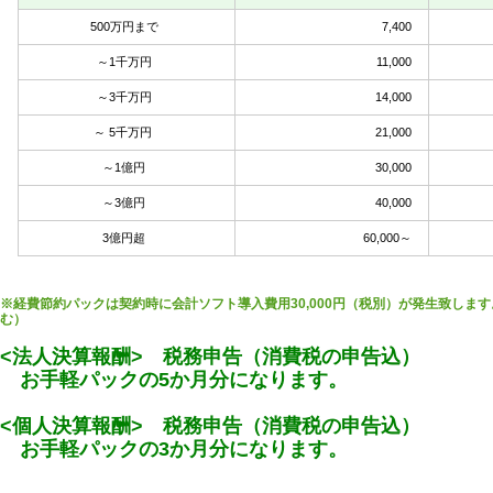
500万円まで
7,400
～1千万円
11,000
～3千万円
14,000
～ 5千万円
21,000
～1億円
30,000
～3億円
40,000
3億円超
60,000～
※経費節約パックは契約時に会計ソフト導入費用30,000円（税別）が発生致しま
む
<法人決算報酬> 税務申告（消費税の申告込）
お手軽パックの5か月分になります。
<個人決算報酬> 税務申告（消費税の申告込）
お手軽パックの3か月分になります。