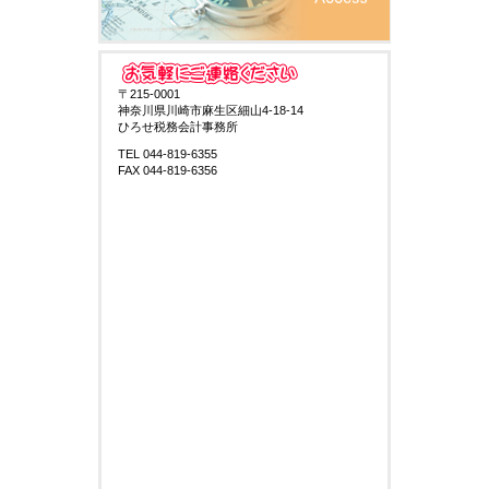
〒215-0001
神奈川県川崎市麻生区細山4-18-14
ひろせ税務会計事務所
TEL 044-819-6355
FAX 044-819-6356