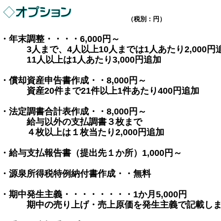
（税別：円）
・年末調整・・・・6,000円～
3人まで、4人以上10人までは1人あたり2,000円
11人以上は1人あたり3,000円追加
・償却資産申告書作成・・8,000円～
資産20件まで21件以上1件あたり400円追加
・法定調書合計表作成・・8,000円～
給与以外の支払調書３枚まで
４枚以上は１枚当たり2,000円追加
・給与支払報告書（提出先１か所）1,000円～
・源泉所得税特例納付書作成・・無料
・期中発生主義・・・・・・・・1か月5,000円
期中の売り上げ・売上原価を発生主義で記載しま