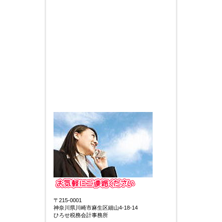
〒215-0001
神奈川県川崎市麻生区細山4-18-14
ひろせ税務会計事務所