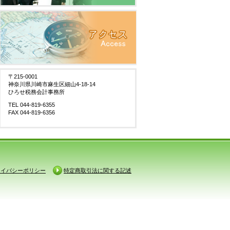
〒215-0001
神奈川県川崎市麻生区細山4-18-14
ひろせ税務会計事務所
TEL 044-819-6355
FAX 044-819-6356
ライバシーポリシー
特定商取引法に関する記述