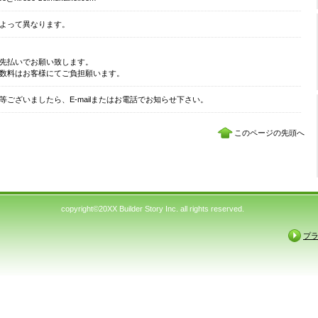
よって異なります。
先払いでお願い致します。
数料はお客様にてご負担願います。
等ございましたら、E-mailまたはお電話でお知らせ下さい。
このページの先頭へ
copyright©20XX Builder Story Inc. all rights reserved.
プ