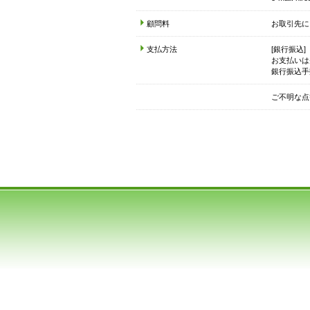
顧問料
お取引先に
支払方法
[銀行振込]
お支払いは
銀行振込手
ご不明な点