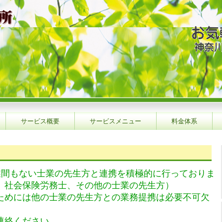
サービス概要
サービスメニュー
料金体系
業間もない士業の先生方と連携を積極的に行っておりま
、社会保険労務士、その他の士業の先生方）
ためには他の士業の先生方との業務提携は必要不可欠
連絡ください。