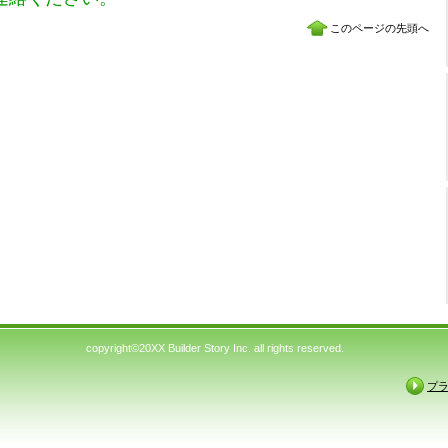
このページの先頭へ
copyright©20XX Builder Story Inc. all rights reserved.
プ