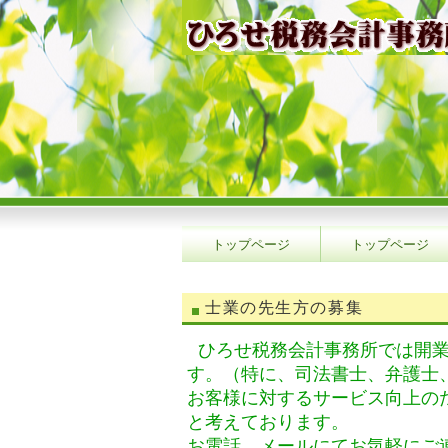
トップページ
トップページ
お問い合わせ
士業の先生方の募集
ひろせ税務会計事務所では開
す。（特に、司法書士、弁護士
お客様に対するサービス向上の
と考えております。
お電話、メールにてお気軽にご