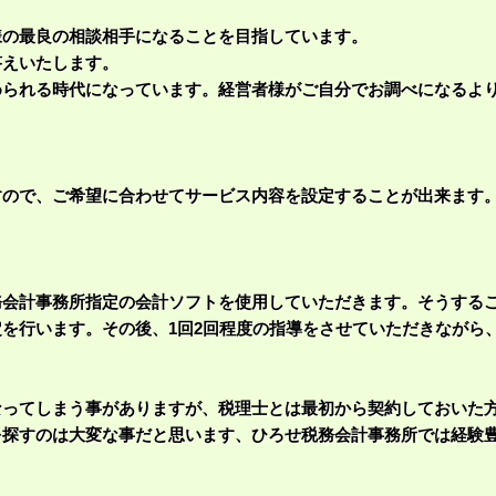
様の最良の相談相手になることを目指しています。
えいたします。
られる時代になっています。経営者様がご自分でお調べになるより
すので、ご希望に合わせてサービス内容を設定することが出来ます
務会計事務所指定の会計ソフトを使用していただきます。そうする
を行います。その後、1回2回程度の指導をさせていただきながら
なってしまう事がありますが、税理士とは最初から契約しておいた
を探すのは大変な事だと思います、ひろせ税務会計事務所では経験