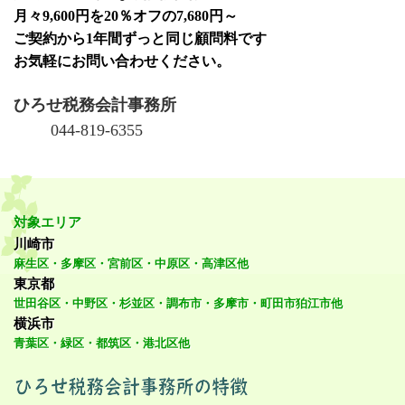
月々9,600円を20％オフの7,680円～
ご契約から1年間ずっと同じ顧問料です
お気軽にお問い合わせください。
ひろせ税務会計事務所
044-819-6355
対象エリア
川崎市
麻生区・多摩区・宮前区・中原区・高津区他
東京都
世田谷区・中野区・杉並区・調布市・多摩市・町田市狛江市他
横浜市
青葉区・緑区・都筑区・港北区他