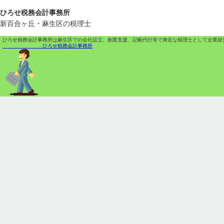
ひろせ税務会計事務所
新百合ヶ丘・麻生区の税理士
ひろせ税務会計事務所は麻生区での会社設立、創業支援、記帳代行等で身近な税理士として企業経
ひろせ税務会計事務所