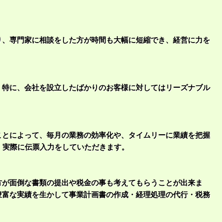
、専門家に相談をした方が時間も大幅に短縮でき、経営に力を
。特に、会社を設立したばかりのお客様に対してはリーズナブル
ことによって、毎月の業務の効率化や、タイムリーに業績を把握
、実際に伝票入力をしていただきます。
方が面倒な書類の提出や税金の事も考えてもらうことが出来ま
豊富な実績を生かして事業計画書の作成・経理処理の代行・税務