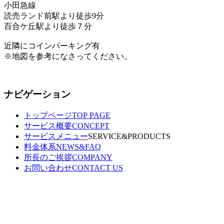
小田急線
読売ランド前駅より徒歩9分
百合ケ丘駅より徒歩７分
近隣にコインパーキング有
※地図を参考になさってください。
ナビゲーション
トップページ
TOP PAGE
サービス概要
CONCEPT
サービスメニュー
SERVICE&PRODUCTS
料金体系
NEWS&FAQ
所長のご挨拶
COMPANY
お問い合わせ
CONTACT US