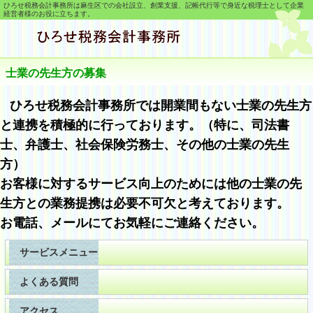
ひろせ税務会計事務所は麻生区での会社設立、創業支援、記帳代行等で身近な税理士として企業
経営者様のお役に立ちます。
士業の先生方の募集
ひろせ税務会計事務所では開業間もない士業の先生方
と連携を積極的に行っております。（特に、司法書
士、弁護士、社会保険労務士、その他の士業の先生
方）
お客様に対するサービス向上のためには他の士業の先
生方との業務提携は必要不可欠と考えております。
お電話、メールにてお気軽にご連絡ください。
サービスメニュー
よくある質問
アクセス