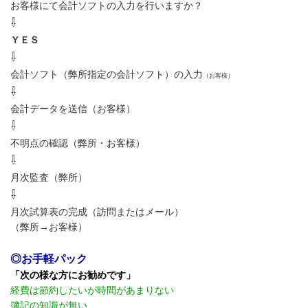
お客様にて会計ソフトの入力を行いますか？
⇩
ＹＥＳ
⇩
会計ソフト（弊所指定の会計ソフト）の入力
（お客様）
⇩
会計データを送信（お客様）
⇩
不明点の確認（弊所・お客様）
⇩
月次監査（弊所）
⇩
月次試算表の完成（訪問またはメール）
（弊所→お客様）
◎お手軽パック
「次の様な方にお勧めです」
経費は節約したいが時間があまりない
簿記の知識が無い