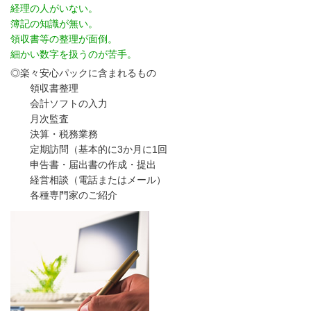
経理の人がいない。
簿記の知識が無い。
領収書等の整理が面倒。
細かい数字を扱うのが苦手。
◎楽々安心パックに含まれるもの
領収書整理
会計ソフトの入力
月次監査
決算・税務業務
定期訪問（基本的に3か月に1回
申告書・届出書の作成・提出
経営相談（電話またはメール）
各種専門家のご紹介