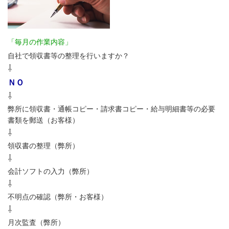
「毎月の作業内容」
自社で領収書等の整理を行いますか？
⇩
ＮＯ
⇩
弊所に領収書・通帳コピー・請求書コピー・給与明細書等の必要
書類を郵送（お客様）
⇩
領収書の整理（弊所）
⇩
会計ソフトの入力（弊所）
⇩
不明点の確認（弊所・お客様）
⇩
月次監査（弊所）