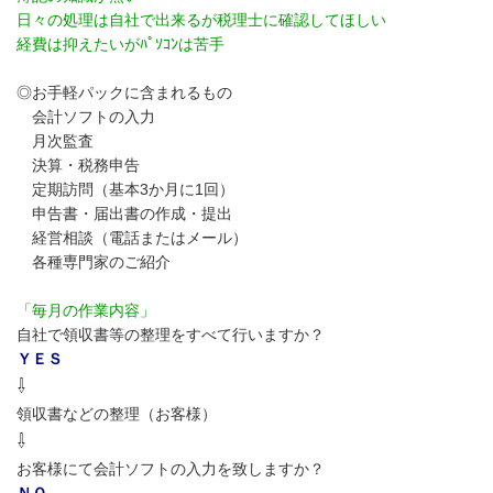
日々の処理は自社で出来るが税理士に確認してほしい
経費は抑えたいがﾊﾟｿｺﾝは苦手
◎お手軽パックに含まれるもの
会計ソフトの入力
月次監査
決算・税務申告
定期訪問（基本3か月に1回）
申告書・届出書の作成・提出
経営相談（電話またはメール）
各種専門家のご紹介
「毎月の作業内容」
自社で領収書等の整理をすべて行いますか？
ＹＥＳ
⇩
領収書などの整理（お客様）
⇩
お客様にて会計ソフトの入力を致しますか？