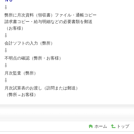
ＮＯ
⇩
弊所に月次資料（領収書）ファイル・通帳コピー
請求書コピー・給与明細などの必要書類を郵送
（お客様）
⇩
会計ソフトの入力（弊所）
⇩
不明点の確認（弊所・お客様）
⇩
月次監査（弊所）
⇩
月次試算表のお渡し（訪問または郵送）
（弊所→お客様）
ホーム
トップ