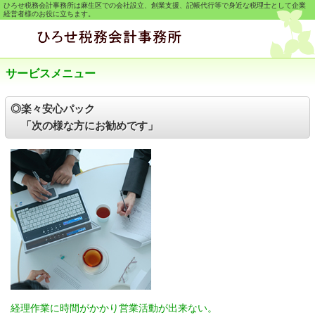
ひろせ税務会計事務所は麻生区での会社設立、創業支援、記帳代行等で身近な税理士として企業
経営者様のお役に立ちます。
サービスメニュー
◎楽々安心パック
「次の様な方にお勧めです」
経理作業に時間がかかり営業活動が出来ない。