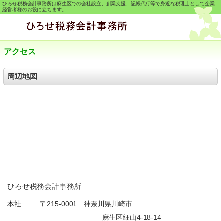
ひろせ税務会計事務所は麻生区での会社設立、創業支援、記帳代行等で身近な税理士として企業
経営者様のお役に立ちます。
アクセス
周辺地図
ひろせ税務会計事務所
本社
〒215-0001 神奈川県川崎市
麻生区細山4-18-14