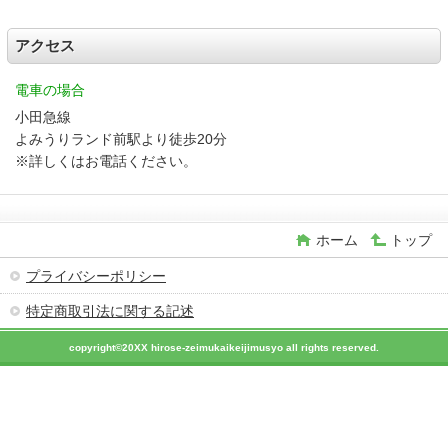
アクセス
電車の場合
小田急線
よみうりランド前駅より徒歩20分
※詳しくはお電話ください。
ホーム
トップ
プライバシーポリシー
特定商取引法に関する記述
copyright©20XX hirose-zeimukaikeijimusyo all rights reserved.