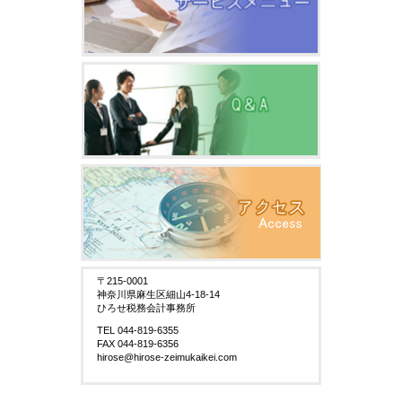
〒215-0001
神奈川県麻生区細山4-18-14
ひろせ税務会計事務所
TEL 044-819-6355
FAX 044-819-6356
hirose@hirose-zeimukaikei.com