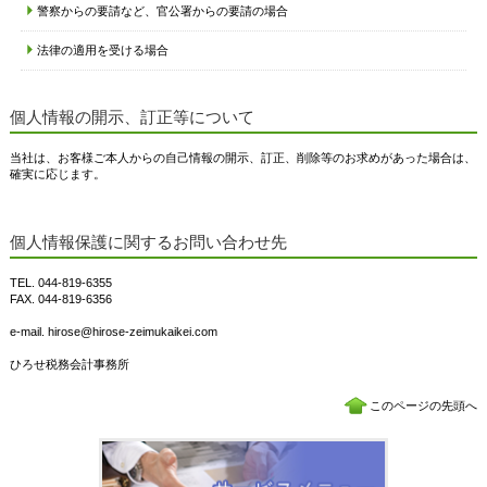
警察からの要請など、官公署からの要請の場合
法律の適用を受ける場合
個人情報の開示、訂正等について
当社は、お客様ご本人からの自己情報の開示、訂正、削除等のお求めがあった場合は、
確実に応じます。
個人情報保護に関するお問い合わせ先
TEL. 044-819-6355
FAX. 044-819-6356
e-mail. hirose@hirose-zeimukaikei.com
ひろせ税務会計事務所
このページの先頭へ