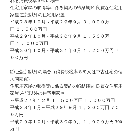
れる消費税率10％の場合
住宅用家屋の取得等に係る契約の締結期間 良質な住宅用
家屋 左記以外の住宅用家屋
平成２８年１０月～平成２９年９月 ３，０００万
円 ２，５００万円
平成２９年１０月～平成３０年９月 １，５００万
円 １， ０００万円
平成３０年１０月～平成３１年６月 １，２００万円 ７
００万円
⑵ 上記⑴以外の場合（消費税税率８％又は中古住宅の個
人間売買）
住宅用家屋の取得等に係る契約の締結期間 良質な住宅用
家屋 左記以外の住宅用家屋
～平成２７年１２月 １，５００万円 １，０００万円
平成２８年１月～平成２９年９月 １，２００万円 ７０
０万円
平成２９年１０月～平成３０年９月 １，０００万円 500
万円