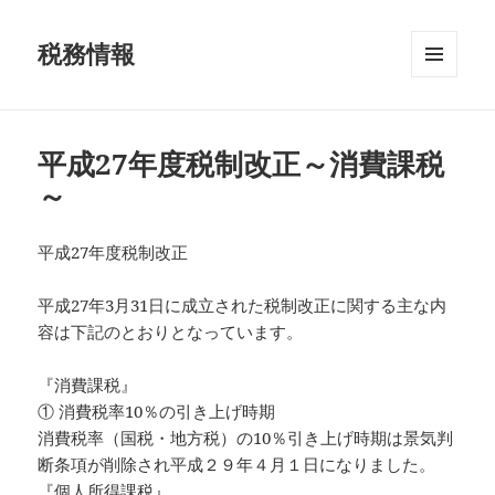
税務情報
メニュ
ーとウ
ィジェ
ット
平成27年度税制改正～消費課税
～
平成27年度税制改正
平成27年3月31日に成立された税制改正に関する主な内
容は下記のとおりとなっています。
『消費課税』
① 消費税率10％の引き上げ時期
消費税率（国税・地方税）の10％引き上げ時期は景気判
断条項が削除され平成２９年４月１日になりました。
『個人所得課税』