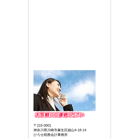
〒215-0001
神奈川県川崎市麻生区細山4-18-14
ひろせ税務会計事務所