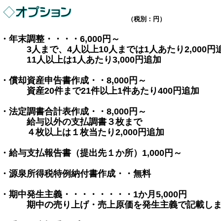
（税別：円）
・年末調整・・・・6,000円～
3人まで、4人以上10人までは1人あたり2,000円
11人以上は1人あたり3,000円追加
・償却資産申告書作成・・8,000円～
資産20件まで21件以上1件あたり400円追加
・法定調書合計表作成・・8,000円～
給与以外の支払調書３枚まで
４枚以上は１枚当たり2,000円追加
・給与支払報告書（提出先１か所）1,000円～
・源泉所得税特例納付書作成・・無料
・期中発生主義・・・・・・・・1か月5,000円
期中の売り上げ・売上原価を発生主義で記載しま