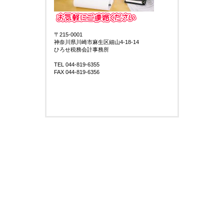
〒215-0001
神奈川県川崎市麻生区細山4-18-14
ひろせ税務会計事務所
TEL 044-819-6355
FAX 044-819-6356