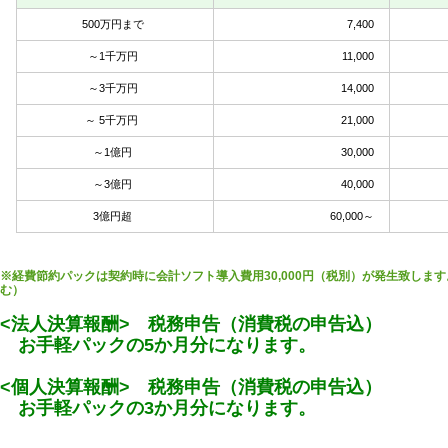
500万円まで
7,400
～1千万円
11,000
～3千万円
14,000
～ 5千万円
21,000
～1億円
30,000
～3億円
40,000
3億円超
60,000～
※経費節約パックは契約時に会計ソフト導入費用30,000円（税別）が発生致しま
む
<法人決算報酬> 税務申告（消費税の申告込）
お手軽パックの5か月分になります。
<個人決算報酬> 税務申告（消費税の申告込）
お手軽パックの3か月分になります。