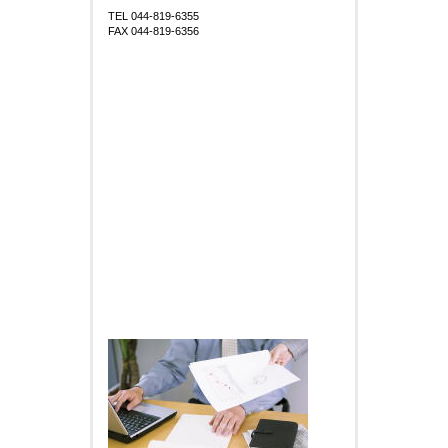
TEL 044-819-6355
FAX 044-819-6356