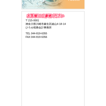
〒215-0001
神奈川県川崎市麻生区細山4-18-14
ひろせ税務会計事務所
TEL 044-819-6355
FAX 044-819-6356