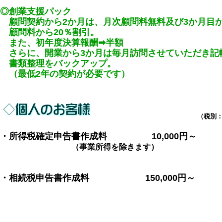
◎創業支援パック
顧問契約から2か月は、月次顧問料無料及び3か月目か
顧問料から20％割引。
また、初年度決算報酬➡半額
さらに、開業から3か月は毎月訪問させていただき記
書類整理をバックアップ。
（最低2年の契約が必要です）
（税別：円
・所得税確定申告書作成料 10,000円～
（事業所得を除きます）
・相続税申告書作成料 150,000円～