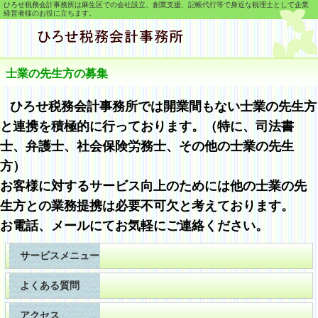
ひろせ税務会計事務所は麻生区での会社設立、創業支援、記帳代行等で身近な税理士として企業
経営者様のお役に立ちます。
士業の先生方の募集
ひろせ税務会計事務所では開業間もない士業の先生方
と連携を積極的に行っております。（特に、司法書
士、弁護士、社会保険労務士、その他の士業の先生
方）
お客様に対するサービス向上のためには他の士業の先
生方との業務提携は必要不可欠と考えております。
お電話、メールにてお気軽にご連絡ください。
サービスメニュー
よくある質問
アクセス