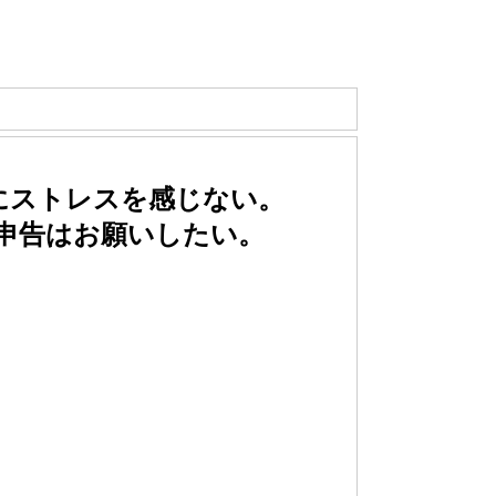
にストレスを感じない。
申告はお願いしたい。
。