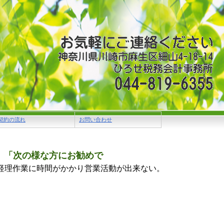
契約の流れ
お問い合わせ
「次の様な方にお勧めで
経理作業に時間がかかり営業活動が出来ない。