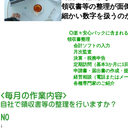
領収書等の整理が面
細かい数字を扱うの
◎楽々安心パックに含まれる
領収書整理
会計ソフトの入力
月次監査
決算・税務申告
定期訪問（基本3か月に1回
申請書・届出書の作成・提
経営相談（電話またはメール
各種専門家のご紹介
↓