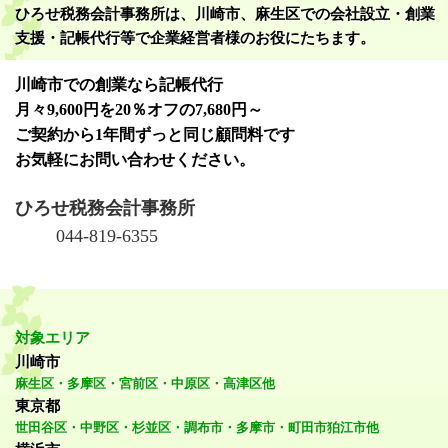
ひろせ税務会計事務所は、川崎市、麻生区での会社設立・創業
支援・記帳代行等で企業経営者様のお役にたちます。
川崎市での創業なら記帳代行
月々9,600円を20％オフの7,680円～
ご契約から1年間ずっと同じ顧問料です
お気軽にお問い合わせください。
ひろせ税務会計事務所
044-819-6355
対象エリア
川崎市
麻生区・多摩区・宮前区・中原区・高津区他
東京都
世田谷区・中野区・杉並区・調布市・多摩市・町田市狛江市他