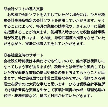
◎会計ソフトの導入支援
お客様で会計ソフトを入力していただく場合には、ひろせ税
務会計事務所指定の会計ソフトを使用していただきます。そう
することによって、毎月の業務の効率化や、タイムリーに業績
を把握することが出来ます。初期導入時はひろせ税務会計事務
所が設定を行います。その後、1回2回程度の指導をさせていた
だきながら、実際に伝票入力をしていただきます。
◎会社設立時のサポート
会社設立時前後は本業だけでも忙しいので、他の事は後回しに
なってしまう事がありますが、税理士とは最初から契約してお
いた方が面倒な書類の提出や税金の事も考えてもらうことが出
来ます。特に節税面では非常に重要な事ですが、信頼できる税
理士を探すのは大変な事だと思います、ひろせ税務会計事務所
では経験豊富な実績を生かして事業計画書の作成・経理処理の
代行・税務相談など、幅広く対応させていただきます。