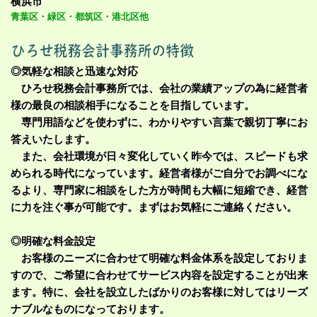
横浜市
青葉区・緑区・都筑区・港北区他
◎気軽な相談と迅速な対応
ひろせ税務会計事務所では、会社の業績アップの為に経営者
様の最良の相談相手になることを目指しています。
専門用語などを使わずに、わかりやすい言葉で親切丁寧にお
答えいたします。
また、会社環境が日々変化していく昨今では、スピードも求
められる時代になっています。経営者様がご自分でお調べにな
るより、専門家に相談をした方が時間も大幅に短縮でき、経営
に力を注ぐ事が可能です。まずはお気軽にご連絡ください。
◎明確な料金設定
お客様のニーズに合わせて明確な料金体系を設定しておりま
すので、ご希望に合わせてサービス内容を設定することが出来
ます。特に、会社を設立したばかりのお客様に対してはリーズ
ナブルなものになっております。