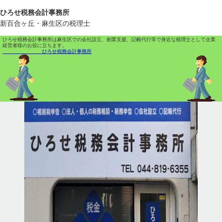
ひろせ税務会計事務所
新百合ヶ丘・麻生区の税理士
ひろせ税務会計事務所は麻生区での会社設立、創業支援、記帳代行等で身近な税理士として企業
経営者様のお役に立ちます。
ひろせ税務会計事務所