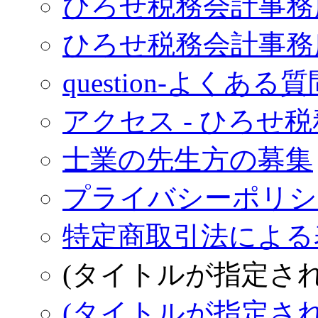
ひろせ税務会計事務
ひろせ税務会計事務
question-よくある質
アクセス - ひろせ
士業の先生方の募集
プライバシーポリシー
特定商取引法による表
(タイトルが指定さ
(タイトルが指定さ