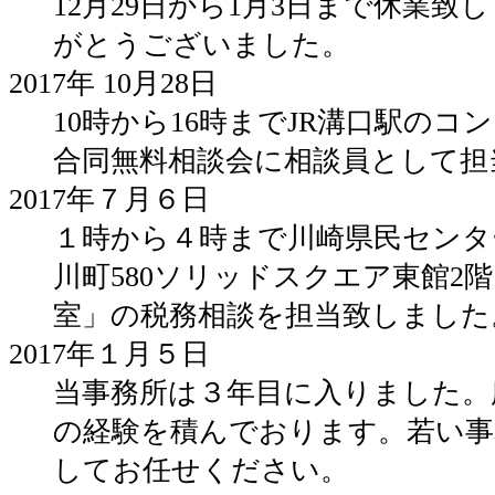
12月29日から1月3日まで休業致
がとうございました。
2017年 10月28日
10時から16時までJR溝口駅のコ
合同無料相談会に相談員として担
2017年７月６日
１時から４時まで川崎県民センタ
川町580ソリッドスクエア東館2
室」の税務相談を担当致しました
2017年１月５日
当事務所は３年目に入りました。
の経験を積んでおります。若い事
してお任せください。