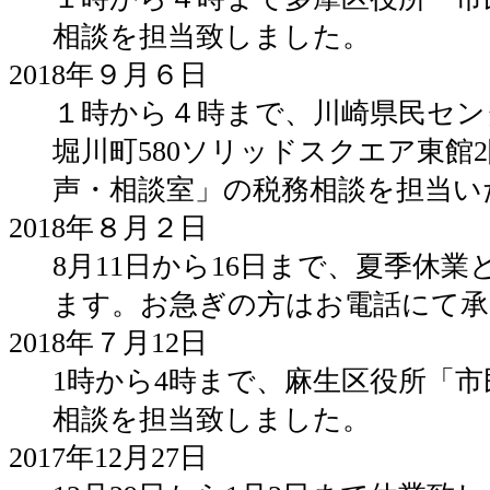
相談を担当致しました。
2018年９月６日
１時から４時まで、川崎県民セン
堀川町580ソリッドスクエア東館
声・相談室」の税務相談を担当い
2018年８月２日
8月11日から16日まで、夏季休
ます。お急ぎの方はお電話にて承
2018年７月12日
1時から4時まで、麻生区役所「
相談を担当致しました。
2017年12月27日