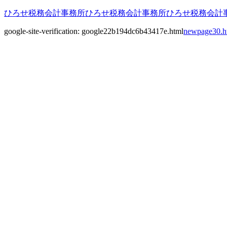
ひろせ税務会計事務所ひろせ税務会計事務所
ひろせ税務会計
google-site-verification: google22b194dc6b43417e.html
newpage30.ht