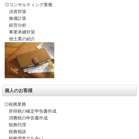
◎コンサルティング業務
決算対策
株価計算
経営分析
事業承継対策
他士業の紹介
個人のお客様
◎税務業務
所得税の確定申告書作成
消費税の申告書作成
税務代理
税務相談
税務調査立ち合い