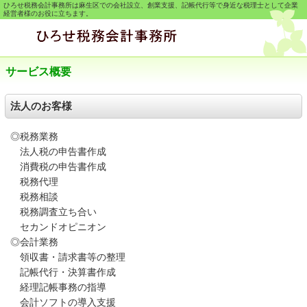
ひろせ税務会計事務所は麻生区での会社設立、創業支援、記帳代行等で身近な税理士として企業
経営者様のお役に立ちます。
サービス概要
法人のお客様
◎税務業務
法人税の申告書作成
消費税の申告書作成
税務代理
税務相談
税務調査立ち合い
セカンドオピニオン
◎会計業務
領収書・請求書等の整理
記帳代行・決算書作成
経理記帳事務の指導
会計ソフトの導入支援