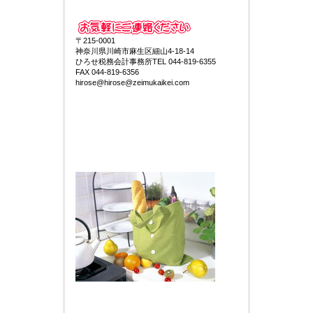
〒215-0001
神奈川県川崎市麻生区細山4-18-14
ひろせ税務会計事務所TEL 044-819-6355
FAX 044-819-6356
hirose@hirose@zeimukaikei.com