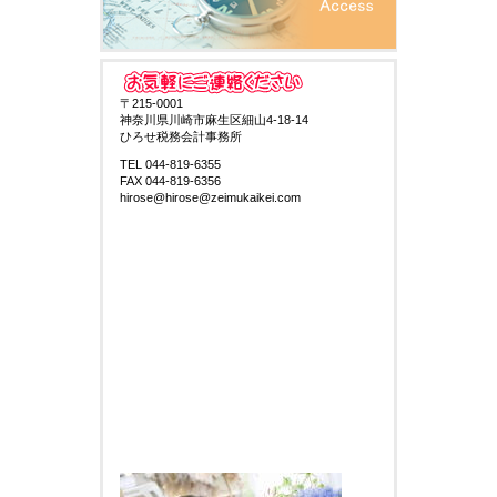
〒215-0001
神奈川県川崎市麻生区細山4-18-14
ひろせ税務会計事務所
TEL 044-819-6355
FAX 044-819-6356
hirose@hirose@zeimukaikei.com