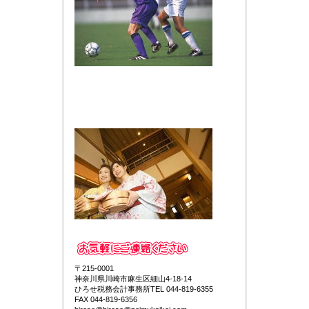
〒215-0001
神奈川県川崎市麻生区細山4-18-14
ひろせ税務会計事務所TEL 044-819-6355
FAX 044-819-6356