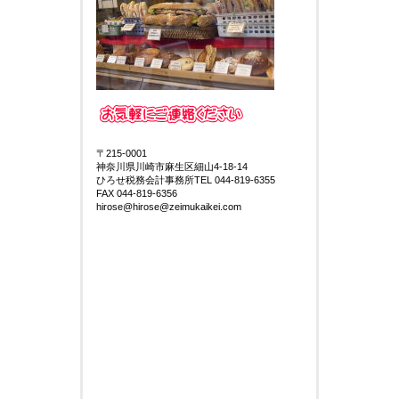
〒215-0001
神奈川県川崎市麻生区細山4-18-14
ひろせ税務会計事務所TEL 044-819-6355
FAX 044-819-6356
hirose@hirose@zeimukaikei.com