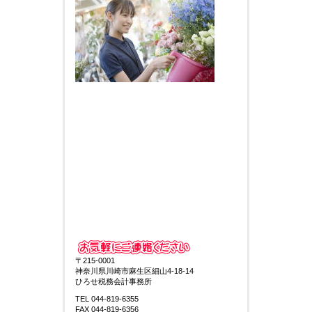
〒215-0001
神奈川県川崎市麻生区細山4-18-14
ひろせ税務会計事務所
TEL 044-819-6355
FAX 044-819-6356