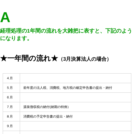
A
経理処理の1年間の流れを大雑把に表すと、下記のよう
になります。
★一年間の流れ★
（3月決算法人の場合）
４月
５月
前年度の法人税、消費税、地方税の確定申告書の提出・納付
６月
７月
源泉徴収税の納付(納期の特例）
８月
消費税の予定申告書の提出・納付
９月