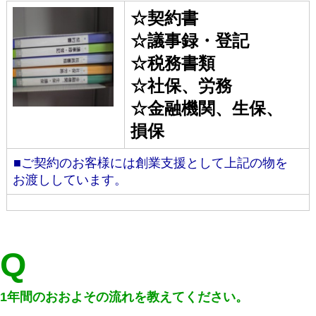
☆契約書
☆議事録・登記
☆税務書類
☆社保、労務
☆金融機関、生保、
損保
■ご契約のお客様には創業支援として上記の物を
お渡ししています。
Q
1年間のおおよその流れを教えてください。