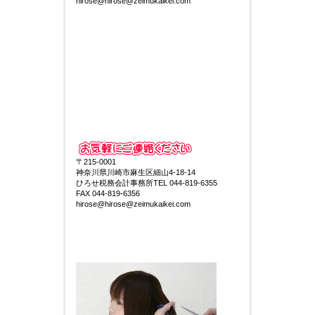
hirose@hirose@zeimukaikei.com
〒215-0001
神奈川県川崎市麻生区細山4-18-14
ひろせ税務会計事務所TEL 044-819-6355
FAX 044-819-6356
hirose@hirose@zeimukaikei.com