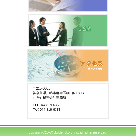
〒215-0001
神奈川県川崎市麻生区細山4-18-14
ひろせ税務会計事務所
TEL 044-819-6355
FAX 044-819-6356
copyright©20XX Builder Story Inc. all rights reserved.