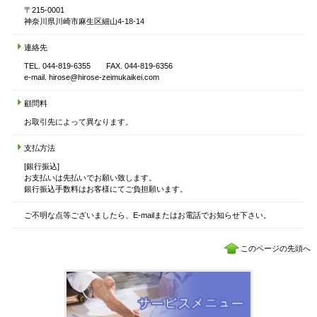
〒215-0001
神奈川県川崎市麻生区細山4-18-14
連絡先
TEL. 044-819-6355 FAX. 044-819-6356
e-mail. hirose@hirose-zeimukaikei.com
顧問料
お取引先によって異なります。
支払方法
[銀行振込]
お支払いは先払いでお願い致します。
銀行振込手数料はお客様にてご負担願います。
ご不明な点等ございましたら、E-mailまたはお電話でお知らせ下さい。
このページの先頭へ