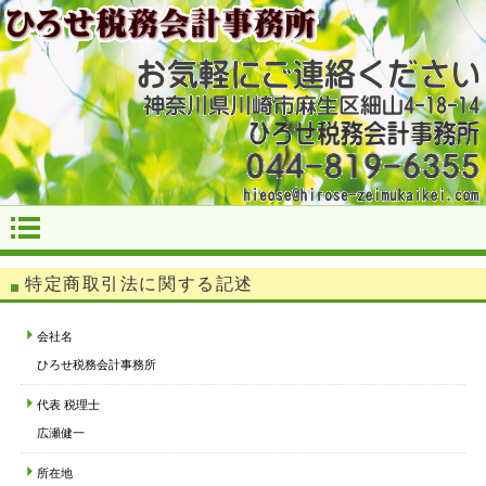
特定商取引法に関する記述
会社名
ひろせ税務会計事務所
代表 税理士
広瀬健一
所在地