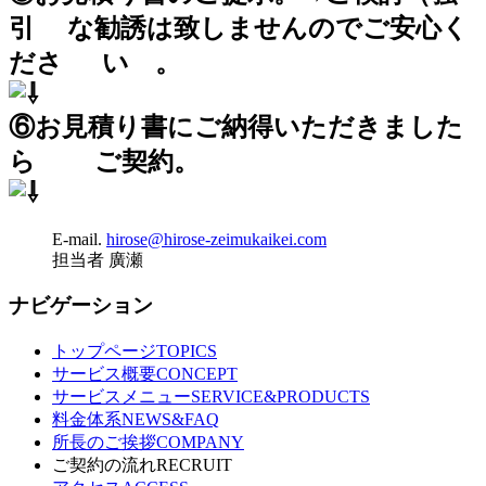
引 な勧誘は致しませんのでご安心く
ださ い 。
⑥お見積り書にご納得いただきました
ら ご契約。
E-mail.
hirose@hirose-zeimukaikei.com
担当者 廣瀬
ナビゲーション
トップページ
TOPICS
サービス概要
CONCEPT
サービスメニュー
SERVICE&PRODUCTS
料金体系
NEWS&FAQ
所長のご挨拶
COMPANY
ご契約の流れ
RECRUIT