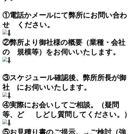
①電話かメールにて弊所にお問い合わ
せ ください。
②弊所より御社様の概要（業種・会社
の 規模等）をお伺いいたします。
③スケジュール確認後、弊所所長が御
社 にお伺いいたします。
④実際にお会いしてご相談。（疑問
等、ど しどし質問してください。）
⑤お見積り書のご提示。→ご検討（強