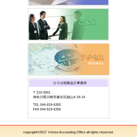
ひろせ税務会計事務所
〒215-0001
神奈川県川崎市麻生区細山4-18-14
TEL 044-819-6355
FAX 044-819-6356
copyright©2017 Ｈirose Accounting Office all rights reserved.