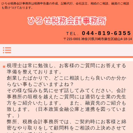
ひろせ税務会計事務所は税務申告書の作成、記帳代行、会社設立、相続のご相談、融資のご相談
も受けつけております。
044-819-6355
TEL.
〒215-0001 神奈川県川崎市麻生区細山4-18-14
税理士は常に勉強し、お客様のご質問にお答えする
準備を整えております。
創業したばかりで、どこに相談したら良いのか分か
らない事もございますよね？
その様な悩みも気にせず話してみてください。会計
事務所の垣根を越えたご質問には適切な士業の先生
方をご紹介いたします。 また、融資先のご紹介も
致します。（日本政策金融公庫と連携を図っていま
す。）
弊所、税務会計事務所では、ご契約時にお客様と綿
密なやり取りをして顧問料をご相談の上決めさせて