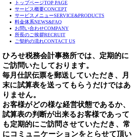
トップページ
TOP PAGE
サービス概要
CONCEPT
サービスメニュー
SERVICE&PRODUCTS
料金体系
NEWS&FAQ
お問い合わせ
COMPANY
所長のご挨拶
RECRUIT
ご契約の流れ
CONTACT US
ひろせ税務会計事務所では、定期的に
ご訪問いたしております。
毎月仕訳伝票を郵送していただき、月
末に試算表を送ってもらうだけではあ
りません。
お客様がどの様な経営状態であるか、
試算表の判断が出来るお客様であって
も定期的にご訪問させていただき、常
にコミュニケーションをとらせて頂い