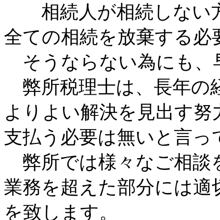
相続人が相続しない方
全ての相続を放棄する必
そうならない為にも、
弊所税理士は、長年の経
よりよい解決を見出す努
支払う必要は無いと言っ
弊所では様々なご相談
業務を超えた部分には適
を致します。