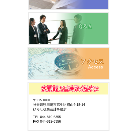
〒215-0001
神奈川県川崎市麻生区細山4-18-14
ひろせ税務会計事務所
TEL 044-819-6355
FAX 044-819-6356