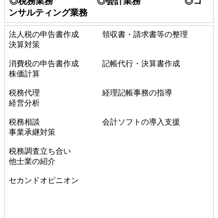
◎税務業務 ◎会計業務 ◎コ
ンサルティング業務
法人税の申告書作成 領収書・請求書等の整理
決算対策
消費税の申告書作成 記帳代行・決算書作成
株価計算
税務代理 経理記帳事務の指導
経営分析
税務相談 会計ソフトの導入支援
事業承継対策
税務調査立ち合い
他士業の紹介
セカンドオピニオン