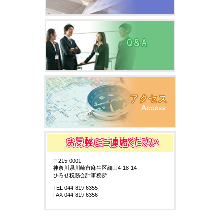
〒215-0001
神奈川県川崎市麻生区細山4-18-14
ひろせ税務会計事務所
TEL 044-819-6355
FAX 044-819-6356