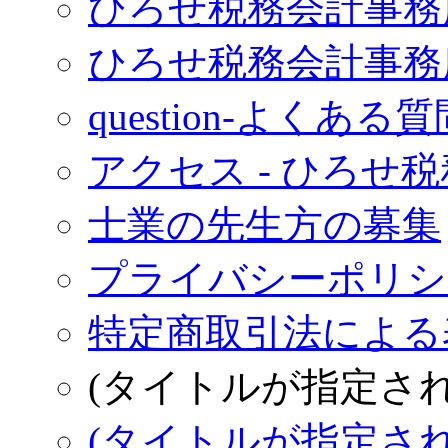
ひろせ税務会計事務
ひろせ税務会計事務
question-よくある質
アクセス - ひろせ
士業の先生方の募集
プライバシーポリシー
特定商取引法による表
(タイトルが指定さ
(タイトルが指定さ