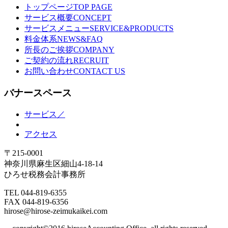
トップページ
TOP PAGE
サービス概要
CONCEPT
サービスメニュー
SERVICE&PRODUCTS
料金体系
NEWS&FAQ
所長のご挨拶
COMPANY
ご契約の流れ
RECRUIT
お問い合わせ
CONTACT US
バナースペース
サービス／
アクセス
〒215-0001
神奈川県麻生区細山4-18-14
ひろせ税務会計事務所
TEL 044-819-6355
FAX 044-819-6356
hirose@hirose-zeimukaikei.com