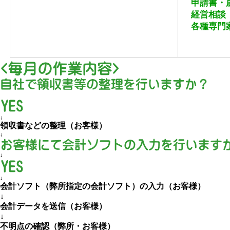
申請書・届
経営相談（
各種専門
↓
領収書などの整理（お客様）
↓
↓
↓
会計ソフト（弊所指定の会計ソフト）の入力（お客様）
↓
会計データを送信（お客様）
↓
不明点の確認（弊所・お客様）