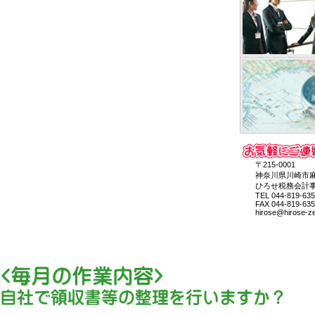
〒215-0001
神奈川県川崎市麻生区
ひろせ税務会計事
TEL 044-819-635
FAX 044-819-635
hirose@hirose-zei