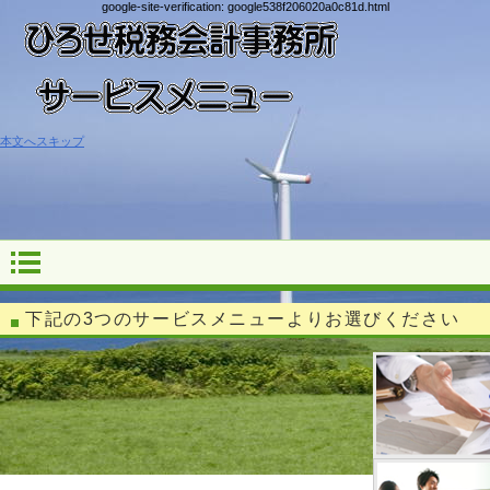
google-site-verification: google538f206020a0c81d.html
本文へスキップ
下記の3つの
サービスメニュー
よりお選びください