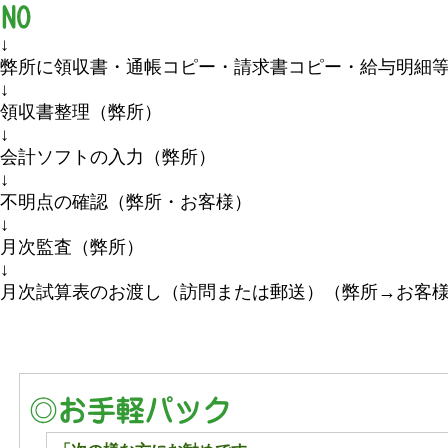
↓
弊所に領収書・通帳コピー・請求書コピー・給与明細
領収書整理（弊所）
↓
会計ソフトの入力（弊所）
↓
不明点の確認（弊所・お客様）
↓
月次監査（弊所）
↓
月次試算表のお渡し（訪問または郵送）（弊所→お客