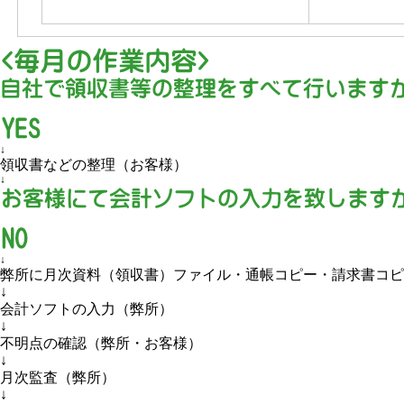
↓
領収書などの整理（お客様）
↓
↓
弊所に月次資料（領収書）ファイル・通帳コピー・請求書コピ
↓
会計ソフトの入力（弊所）
↓
不明点の確認（弊所・お客様）
↓
月次監査（弊所）
↓