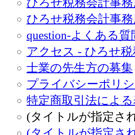
ひろせ税務会計事務
ひろせ税務会計事務
question-よくある質
アクセス - ひろせ
士業の先生方の募集
プライバシーポリシー
特定商取引法による表
(タイトルが指定さ
(タイトルが指定さ