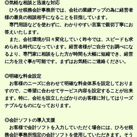
◎気軽な相談と迅速な対応
ひろせ税務会計事務所では、会社の業績アップの為に経営者
様の最良の相談相手になることを目指しています。
専門用語などを使わずに、わかりやすい言葉で親切丁寧にお
答えいたします。
また、会社環境が日々変化していく昨今では、スピードも求
められる時代になっています。経営者様がご自分でお調べにな
るより、専門家に相談をした方が時間も大幅に短縮でき、経営
に力を注ぐ事が可能です。まずはお気軽にご連絡ください。
◎明確な料金設定
お客様のニーズに合わせて明確な料金体系を設定しておりま
すので、ご希望に合わせてサービス内容を設定することが出来
ます。特に、会社を設立したばかりのお客様に対してはリーズ
ナブルなものになっております。
◎会計ソフトの導入支援
お客様で会計ソフトを入力していただく場合には、ひろせ税
務会計事務所指定の会計ソフトを使用していただきます。そう