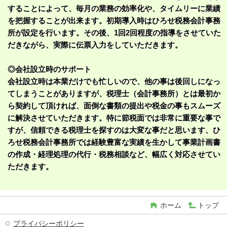
することによって、毎月の業務の効率化や、タイムリーに業績
を把握することが出来ます。初期導入時はひろせ税務会計事務
所が設定を行います。その後、1回2回程度の指導をさせていた
だきながら、実際に伝票入力をしていただきます。
◎会社設立時のサポート
会社設立時は本業だけでも忙しいので、他の事は後回しになっ
てしまうことがありますが、税理士（会計事務所）とは最初か
ら契約して頂ければ、面倒な書類の提出や税金の事もスムーズ
に解決させていただきます。特に節税面では非常に重要な事で
すが、信頼できる税理士を探すのは大変な事だと思います、ひ
ろせ税務会計事務所では経験豊富な実績を生かして事業計画書
の作成・経理処理の代行・税務相談など、幅広く対応させてい
ただきます。
ホーム
トップ
プライバシーポリシー