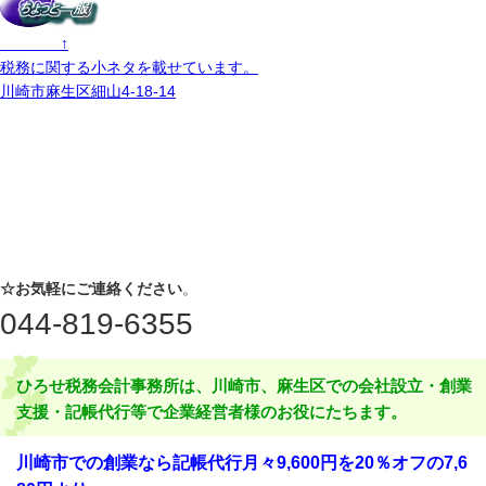
↑
税務に関する小ネタを載せています。
川崎市麻生区細山4-18-14
☆お気軽にご連絡ください
。
044-819-6355
ひろせ税務会計事務所は、川崎市、麻生区での会社設立・創業
支援・記帳代行等で企業経営者様のお役にたちます。
川崎市での創業なら記帳代行月々9,600円を20％オフの7,6