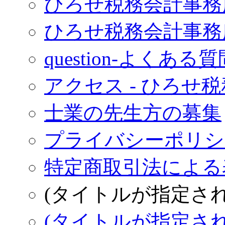
ひろせ税務会計事務
ひろせ税務会計事務
question-よくある質
アクセス - ひろせ
士業の先生方の募集
プライバシーポリシー
特定商取引法による表
(タイトルが指定さ
(タイトルが指定さ