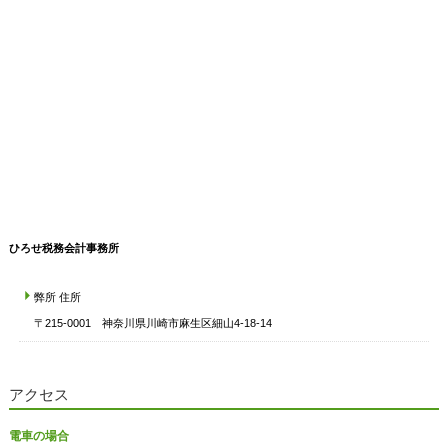
ひろせ税務会計事務所
弊所 住所
〒215-0001 神奈川県川崎市麻生区細山4-18-14
アクセス
電車の場合