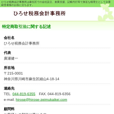
ひろせ税務会計事務所は麻生区での会社設立、創業支援、記帳代行等で身近な税理士として企業
経営者様のお役に立ちます。
特定商取引法に関する記述
会社名
ひろせ税務会計事務所
代表
廣瀬健一
所在地
〒215-0001
神奈川県川崎市麻生区細山4-18-14
連絡先
TEL.
044-819-6355
FAX. 044-819-6356
e-mail.
hirose@hirose-zeimukaikei.com
顧問料