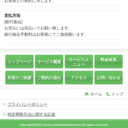
お客様との契約に準じます。
支払方法
[銀行振込]
お支払いは先払いでお願い致します。
銀行振込手数料はお客様にてご負担願います。
サービスメ
料金体系
トップページ
サービス概要
ニュー
所長のご挨拶
ご契約の流れ
アクセス
お問い合わせ
ホーム
トップ
プライバシーポリシー
特定商取引法に関する記述
copyright©20XX hirose-zeimukaikeijimusyo all rights reserved.