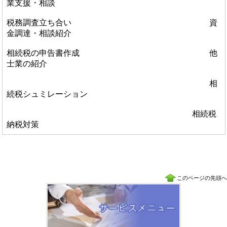
業支援・相談
税務調査立ち合い 資
金調達・相談紹介
相続税の申告書作成 他
士業の紹介
相
続税シュミレーション
相続税
納税対策
このページの先頭へ