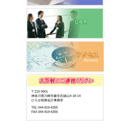
〒215-0001
神奈川県川崎市麻生区細山4-18-14
ひろせ税務会計事務所
TEL 044-819-6355
FAX 044-819-6356