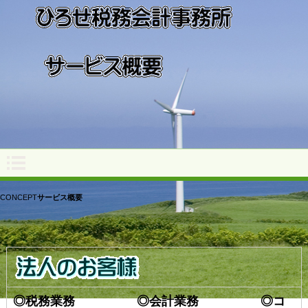
CONCEPT
サービス概要
◎税務業務 ◎会計業務 ◎コ