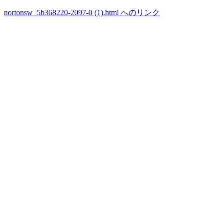
nortonsw_5b368220-2097-0 (1).html へのリンク