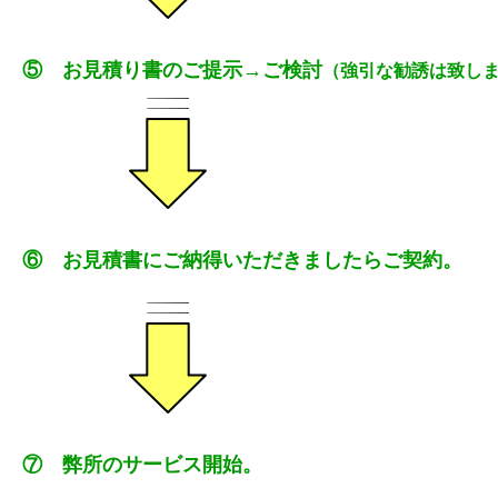
⑤ お見積り書のご提示→ご検討
（
強引な勧誘は致し
⑥ お見積書にご納得いただきましたらご契約。
⑦ 弊所のサービス開始。