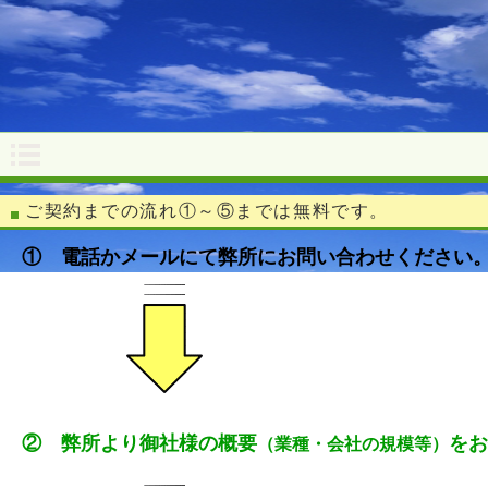
ご契約までの流れ
①～⑤までは無料です。
① 電話かメールにて弊所にお問い合わせください
② 弊所より御社様の概要
をお
（業種・会社の規模等）