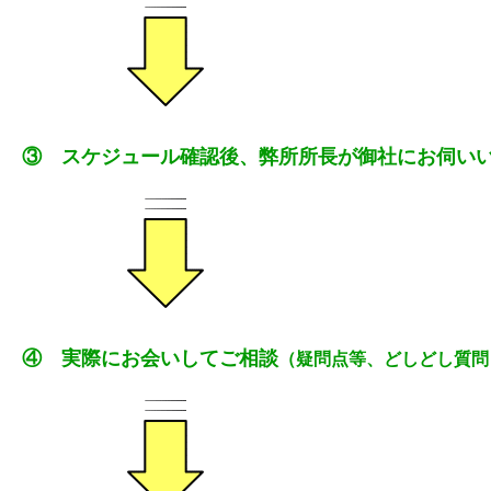
③ スケジュール確認後、弊所所長が御社にお伺い
④ 実際にお会いしてご相談
（疑問点等、どしどし質問