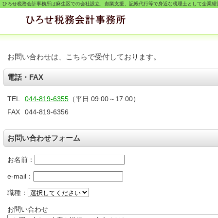
ひろせ税務会計事務所は麻生区での会社設立、創業支援、記帳代行等で身近な税理士として企業経
お問い合わせは、こちらで受付しております。
電話・FAX
TEL
044-819-6355
（平日 09:00～17:00）
FAX
044-819-6356
お問い合わせフォーム
お名前：
e-mail：
職種：
お問い合わせ