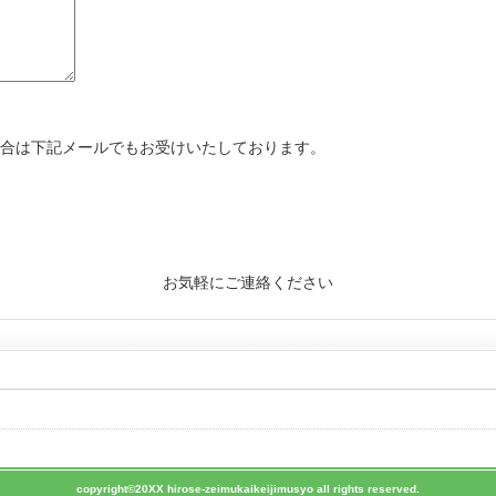
合は下記メールでもお受けいたしております。
お気軽にご連絡ください
copyright©20XX hirose-zeimukaikeijimusyo all rights reserved.