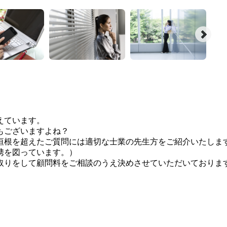
えています。
もございますよね？
垣根を超えたご質問には適切な士業の先生方をご紹介いたしま
携を図っています。）
取りをして顧問料をご相談のうえ決めさせていただいておりま