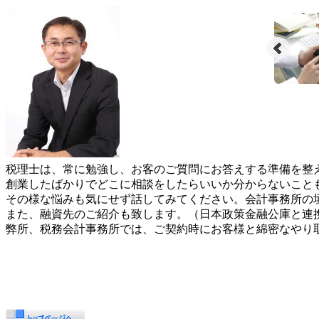
税理士は、常に勉強し、お客のご質問にお答えする準備を整
創業したばかりでどこに相談をしたらいいか分からないこと
その様な悩みも気にせず話してみてください。会計事務所の
また、融資先のご紹介も致します。（日本政策金融公庫と連
弊所、税務会計事務所では、ご契約時にお客様と綿密なやり