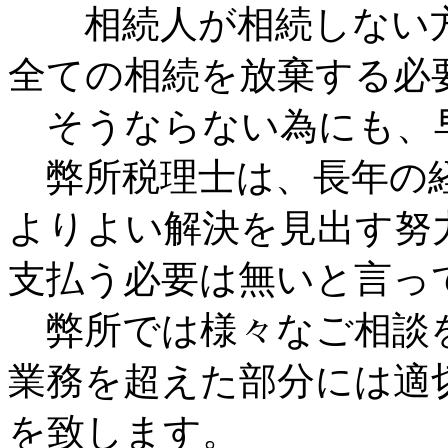
相続人が相続しない方
全ての相続を放棄する必
そうならない為にも、
弊所税理士は、長年の経
よりよい解決を見出す努
支払う必要は無いと言っ
弊所では様々なご相談
業務を超えた部分には適
を致します。