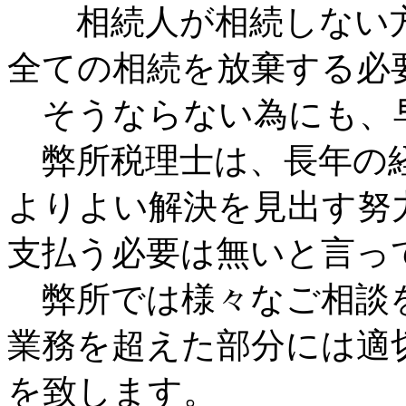
相続人が相続しない方
全ての相続を放棄する必
そうならない為にも、
弊所税理士は、長年の経
よりよい解決を見出す努
支払う必要は無いと言っ
弊所では様々なご相談
業務を超えた部分には適
を致します。