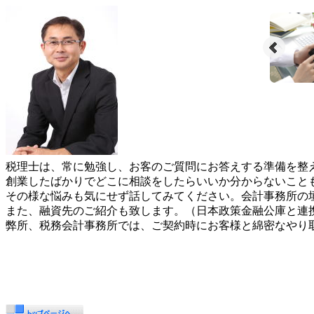
税理士は、常に勉強し、お客のご質問にお答えする準備を整
創業したばかりでどこに相談をしたらいいか分からないこと
その様な悩みも気にせず話してみてください。会計事務所の
また、融資先のご紹介も致します。（日本政策金融公庫と連
弊所、税務会計事務所では、ご契約時にお客様と綿密なやり